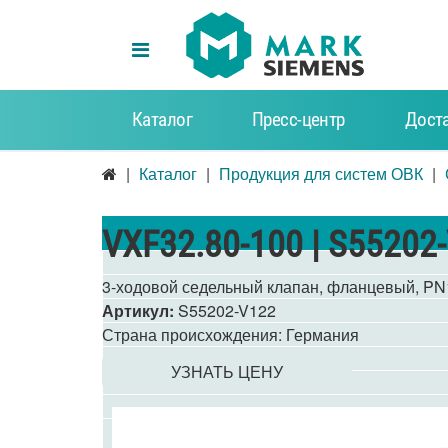
Каталог
Пресс-центр
Доста
Каталог
Продукция для систем ОВК
VXF32.80-100 | S55202
3-ходовой седельный клапан, фланцевый, PN1
Артикул:
S55202-V122
Страна происхождения:
Германия
УЗНАТЬ ЦЕНУ