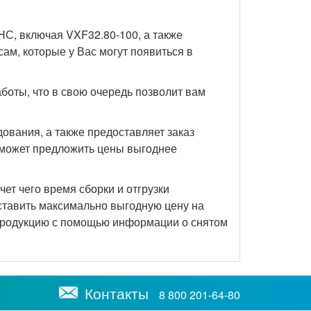
С, включая VXF32.80-100, а также
ам, которые у Вас могут появиться в
оты, что в свою очередь позволит вам
вания, а также предоставляет заказ
 может предложить цены выгоднее
ет чего время сборки и отгрузки
оставить максимально выгодную цену на
и продукцию с помощью информации о снятом
Контакты
8 800 201-64-80