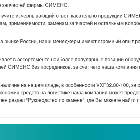
ор запчастей фирмы СИМЕНС.
учите исчерпывающий ответ, касательно продукции СИМЕН
ам, применяемости, заменам запчастей и остальным вопрос
 рынке России, наши менеджеры имеют огромный опыт раб
ет в ассортементе наиболее популярные позиции оборудо
ией СИМЕНС без посредников, за счет чего наша компания
аличие на нашем сладе, в особенности VXF32.80-100, за сч
экономии средств на логистике наша компания может пред
лен раздел "Руководство по замене", где Вы можете найт